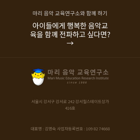
마리 음악 교육연구소와 함께 하기
아이들에게 행복한 음악교
육을 함께 전파하고 싶다면?
→
서울시 강서구 강서로 242
강서힐스테이트상가
416호
대표명 : 김명숙
사업자등록번호 : 109 82 74668