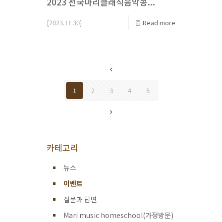
2023 전국마리클래식음악콩...
[2023.11.30]
Read more
1
2
3
4
5
카테고리
뉴스
이벤트
질문과 답변
Mari music homeschool(가정방문)