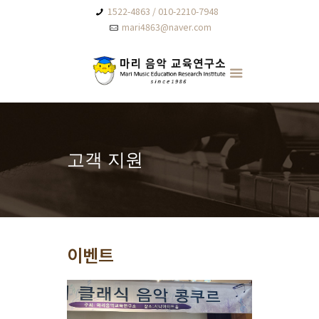
1522-4863 / 010-2210-7948
mari4863@naver.com
고객 지원
이벤트