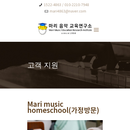
1522-4863 / 010-2210-7948
mari4863@naver.com
고객 지원
Mari music
homeschool(가정방문)