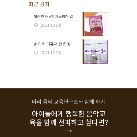
최근 공지
레슨천사 AB 지도메뉴얼
[2021.12.13]
★ 마리 디퓨저 탄생 ★
[2021.12.13]
마리 음악 교육연구소와 함께 하기
아이들에게 행복한 음악교
육을 함께 전파하고 싶다면?
→