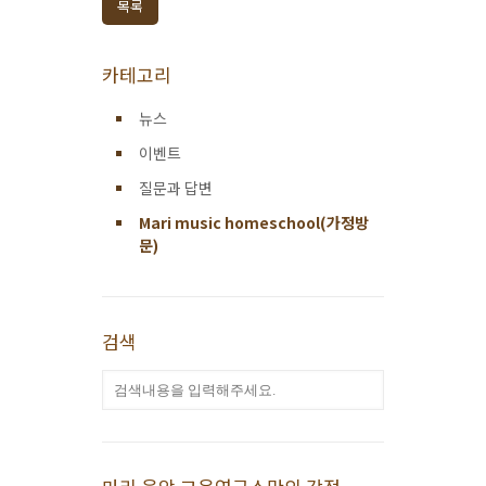
목록
카테고리
뉴스
이벤트
질문과 답변
Mari music homeschool(가정방
문)
검색