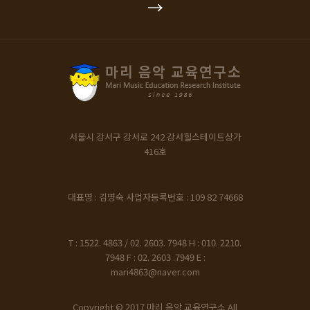
→
서울시 강서구 강서로 242
강서힐스테이트상가
416호
대표명 : 김명숙
사업자등록번호 : 109 82 74668
T : 1522. 4863 / 02. 2603. 7948
H : 010. 2210.
7948
F : 02. 2603 .7949
E :
mari4863@naver.com
Copyright © 2017 마리 음악 교육연구소 All