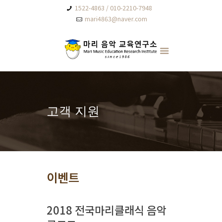
1522-4863 / 010-2210-7948
mari4863@naver.com
고객 지원
이벤트
2018 전국마리클래식 음악