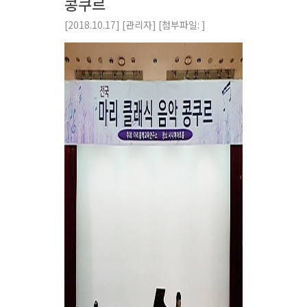
콩쿠르
[2018.10.17]
[관리자]
[첨부파일: ]