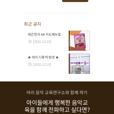
최근 공지
레슨천사 AB 지도메뉴얼
[2021.12.13]
★ 마리 디퓨저 탄생 ★
[2021.12.13]
마리 음악 교육연구소와 함께 하기
아이들에게 행복한 음악교
육을 함께 전파하고 싶다면?