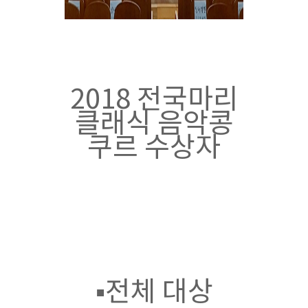
2018
전국마리
클래식 음악콩
쿠르 수상자
▪
전체 대상