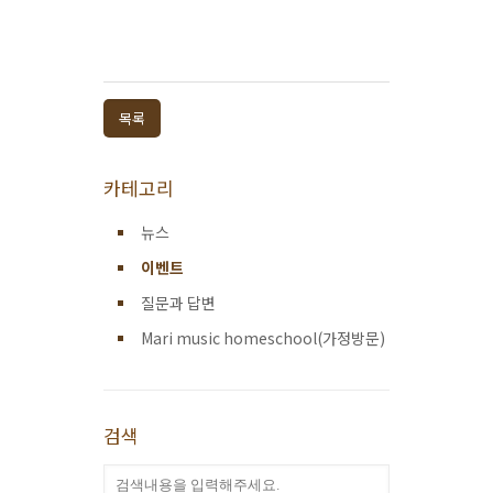
목록
카테고리
뉴스
이벤트
질문과 답변
Mari music homeschool(가정방문)
검색