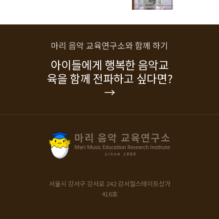
마리 음악 교육연구소와 함께 하기
아이들에게 행복한 음악교
육을 함께 전파하고 싶다면?
→
서울시 강서구 강서로 242
강서힐스테이트상가
416호