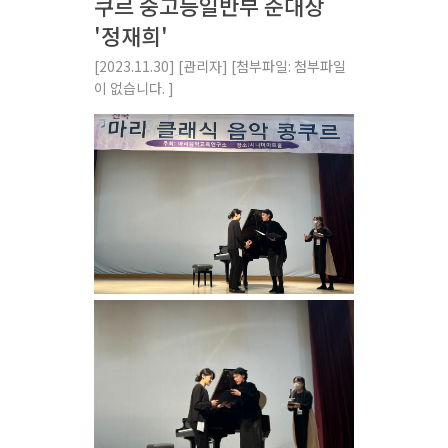
쿠르 중고등일반부 준대상
'정재희'
[2023.11.30]
[관리자]
[첨부파일: 첨부파일
이 없습니다. ]