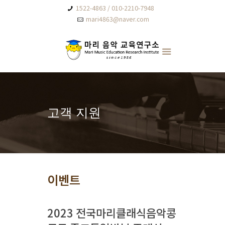
1522-4863 / 010-2210-7948
mari4863@naver.com
고객 지원
이벤트
2023 전국마리클래식음악콩