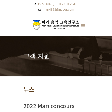
1522-4863 / 010-2210-7948
mari4863@naver.com
고객 지원
뉴스
2022 Mari concours