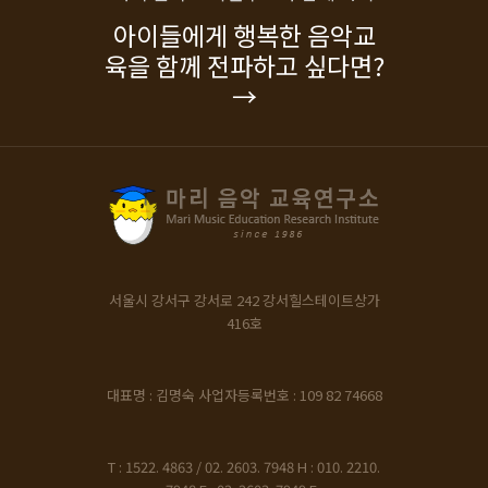
아이들에게 행복한 음악교
육을 함께 전파하고 싶다면?
→
서울시 강서구 강서로 242
강서힐스테이트상가
416호
대표명 : 김명숙
사업자등록번호 : 109 82 74668
T : 1522. 4863 / 02. 2603. 7948
H : 010. 2210.