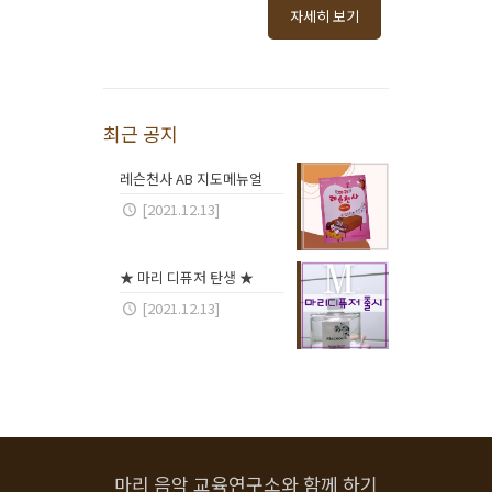
자세히 보기
최근 공지
레슨천사 AB 지도메뉴얼
[2021.12.13]
★ 마리 디퓨저 탄생 ★
[2021.12.13]
마리 음악 교육연구소와 함께 하기